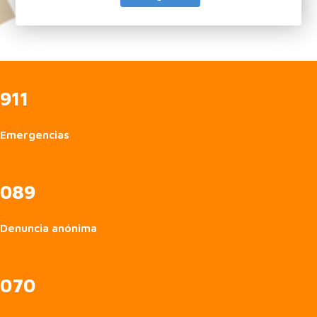
911
Emergencias
089
Denuncia anónima
070