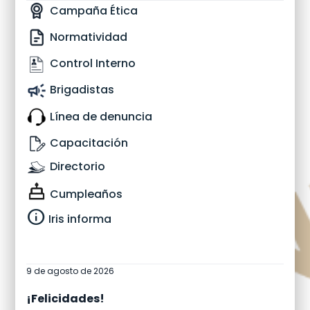
Campaña Ética
Normatividad
Control Interno
Brigadistas
Línea de denuncia
Capacitación
Directorio
Cumpleaños
info
Iris informa
9 de agosto de 2026
¡Felicidades!