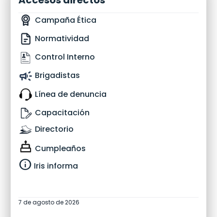
Campaña Ética
Normatividad
Control Interno
Brigadistas
Línea de denuncia
Capacitación
Directorio
Cumpleaños
info
Iris informa
7 de agosto de 2026