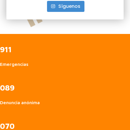
Síguenos
911
Emergencias
089
Denuncia anónima
070