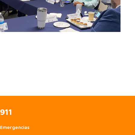
911
Emergencias