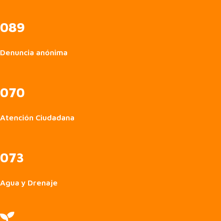
089
Denuncia anónima
070
Atención Ciudadana
073
Agua y Drenaje
