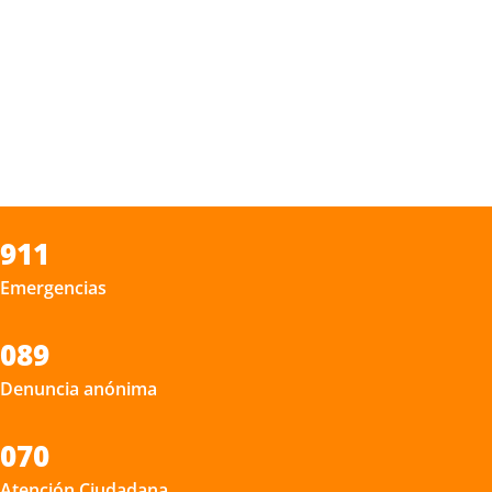
911
Emergencias
089
Denuncia anónima
070
Atención Ciudadana