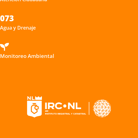
073
Agua y Drenaje

Monitoreo Ambiental