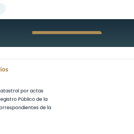
ios
Catastral por actas
gistro Público de la
correspondientes de la