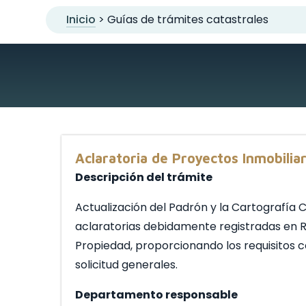
Inicio
> Guías de trámites catastrales
Aclaratoria de Proyectos Inmobiliar
Descripción del trámite
Actualización del Padrón y la Cartografía 
aclaratorias debidamente registradas en Re
Propiedad, proporcionando los requisitos 
solicitud generales.
Departamento responsable