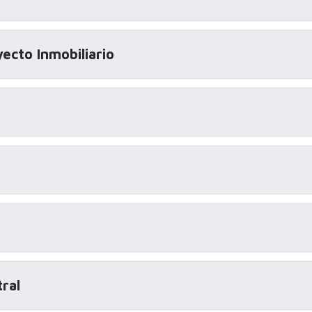
ecto Inmobiliario
tral