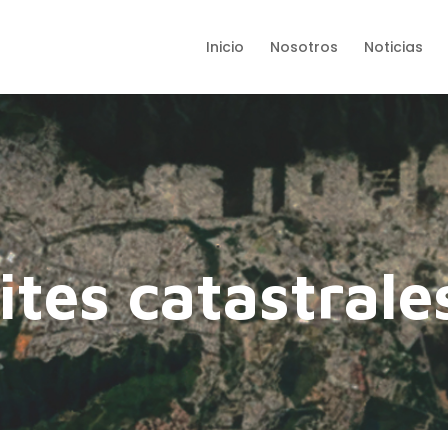
Inicio
Nosotros
Noticias
ites catastrale