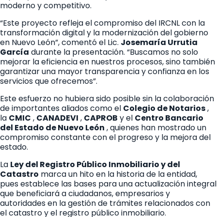
moderno y competitivo.
“Este proyecto refleja el compromiso del IRCNL con la
transformación digital y la modernización del gobierno
en Nuevo León”, comentó el Lic.
Josemaría Urrutia
García
durante la presentación. “Buscamos no solo
mejorar la eficiencia en nuestros procesos, sino también
garantizar una mayor transparencia y confianza en los
servicios que ofrecemos”.
Este esfuerzo no hubiera sido posible sin la colaboración
de importantes aliados como el
Colegio de Notarios
,
la
CMIC
,
CANADEVI
,
CAPROB
y el
Centro Bancario
del Estado de Nuevo León
, quienes han mostrado un
compromiso constante con el progreso y la mejora del
estado.
La
Ley del Registro Público Inmobiliario y del
Catastro
marca un hito en la historia de la entidad,
pues establece las bases para una actualización integral
que beneficiará a ciudadanos, empresarios y
autoridades en la gestión de trámites relacionados con
el catastro y el registro público inmobiliario.