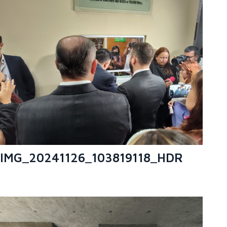
IMG_20241126_103819118_HDR