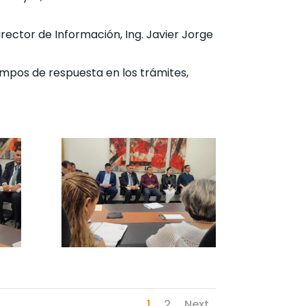
Director de Información, Ing. Javier Jorge
mpos de respuesta en los trámites,
1
2
Next