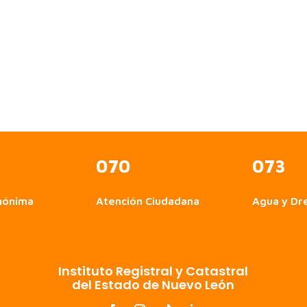
070
073
nónima
Atención Ciudadana
Agua y Dr
Instituto Registral y Catastral
del Estado de Nuevo León