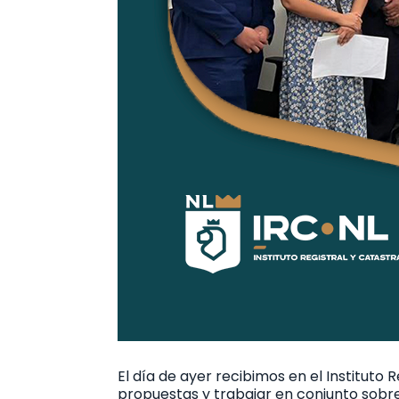
El día de ayer recibimos en el Instituto
propuestas y trabajar en conjunto sobr