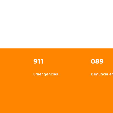
911
089
Emergencias
Denuncia a