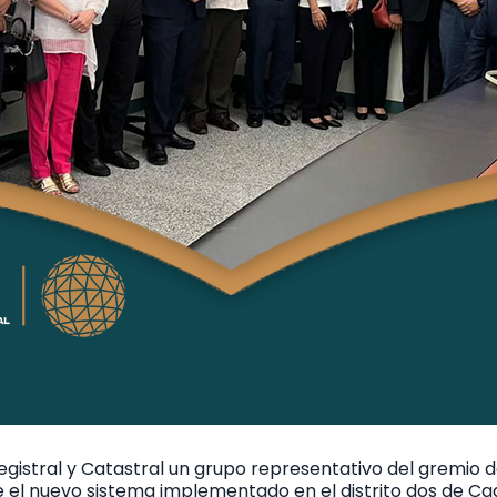
 Registral y Catastral un grupo representativo del gremio 
e el nuevo sistema implementado en el distrito dos de Ca