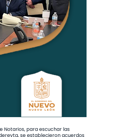
de Notarios, para escuchar las
dereyta, se establecieron acuerdos