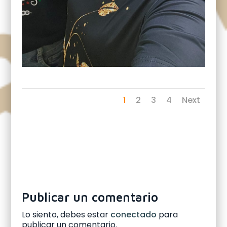
1
2
3
4
Next
Publicar un comentario
Lo siento, debes estar
conectado
para
publicar un comentario.