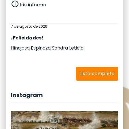
info
Iris informa
7 de agosto de 2026
¡Felicidades!
Hinojosa Espinoza Sandra Leticia
Lista completa
Instagram