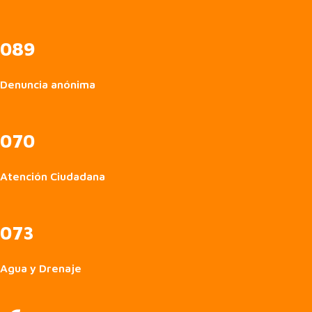
089
Denuncia anónima
070
Atención Ciudadana
073
Agua y Drenaje