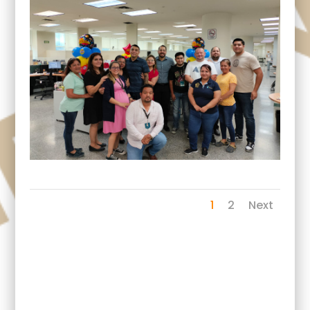
1
2
Next