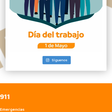
Síguenos
911
Emergencias