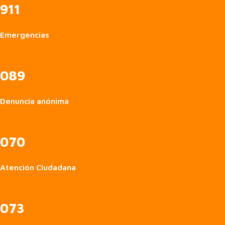
911
Emergencias
089
Denuncia anónima
070
Atención Ciudadana
073