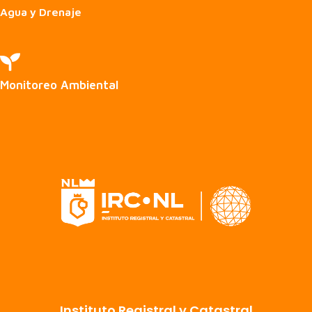
Agua y Drenaje

Monitoreo Ambiental
Instituto Registral y Catastral