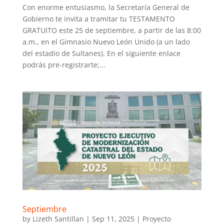
Con enorme entusiasmo, la Secretaría General de
Gobierno te invita a tramitar tu TESTAMENTO
GRATUITO este 25 de septiembre, a partir de las 8:00
a.m., en el Gimnasio Nuevo León Unido (a un lado
del estadio de Sultanes). En el siguiente enlace
podrás pre-registrarte;...
Septiembre
by
Lizeth Santillan
|
Sep 11, 2025
|
Proyecto