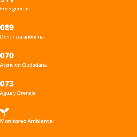
Emergencias
089
Denuncia anónima
070
Atención Ciudadana
073
Agua y Drenaje

Monitoreo Ambiental