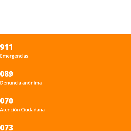
911
Emergencias
089
Denuncia anónima
070
Atención Ciudadana
073