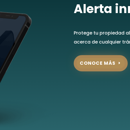
Alerta i
Protege tu propiedad al 
acerca de cualquier tr
CONOCE MÁS