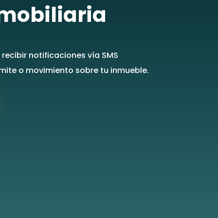
nmobiliaria
recibir notificaciones vía SMS
ámite o movimiento sobre tu inmueble.